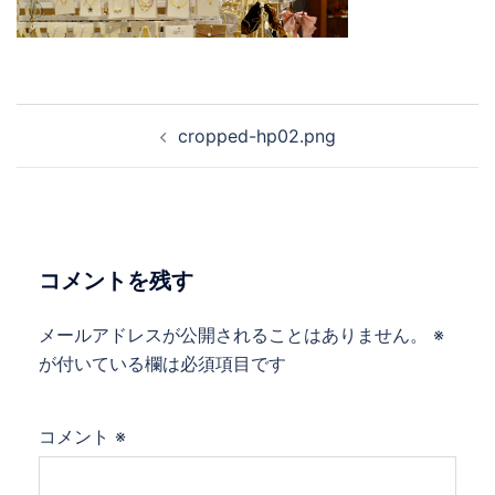
投
cropped-hp02.png
稿
ナ
ビ
ゲ
ー
コメントを残す
シ
ョ
メールアドレスが公開されることはありません。
※
ン
が付いている欄は必須項目です
コメント
※