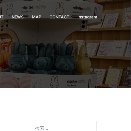
UT
NEWS
MAP
CONTACT
Instagram
検