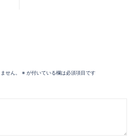
りません。
※
が付いている欄は必須項目です