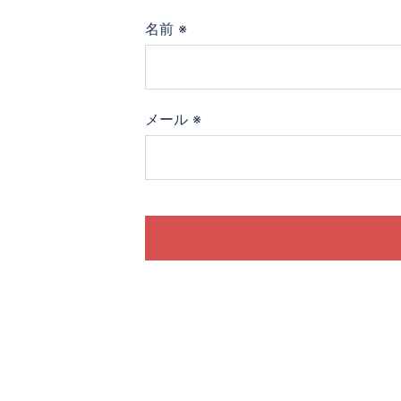
名前
※
メール
※