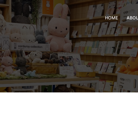
HOME
ABO