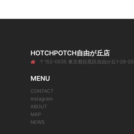
HOTCHPOTCH自由が丘店
〒152-0035 東京都目黒区自由が丘1-26-20
MENU
CONTACT
Instagram
ABOUT
MAP
NEWS