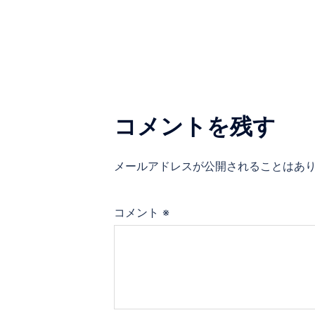
稿
ナ
ビ
ゲ
コメントを残す
ー
シ
メールアドレスが公開されることはあ
ョ
コメント
※
ン